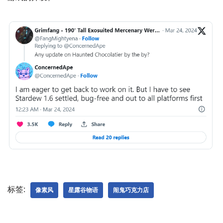
标签:
像素风
星露谷物语
闹鬼巧克力店