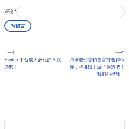
评论
*
上一个
下一个
Switch 平台成人必玩的 5 款
腾讯成幻兽帕鲁官方合作伙
游戏！
伴，将推出手游「创造吧！
我们的星球」