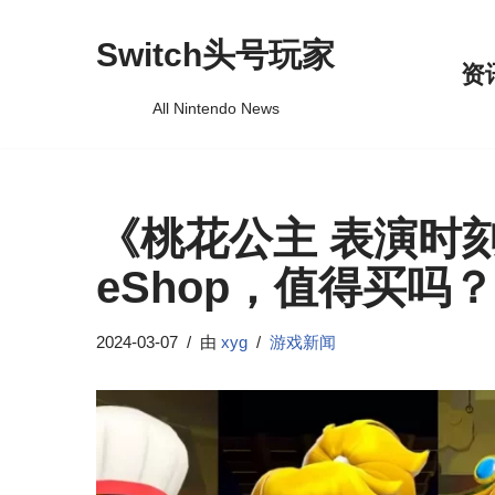
Switch头号玩家
跳
资
至
All Nintendo News
正
文
《桃花公主 表演时
eShop，值得买吗？
2024-03-07
由
xyg
游戏新闻