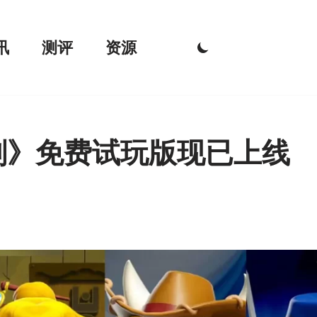
讯
测评
资源
刻》免费试玩版现已上线