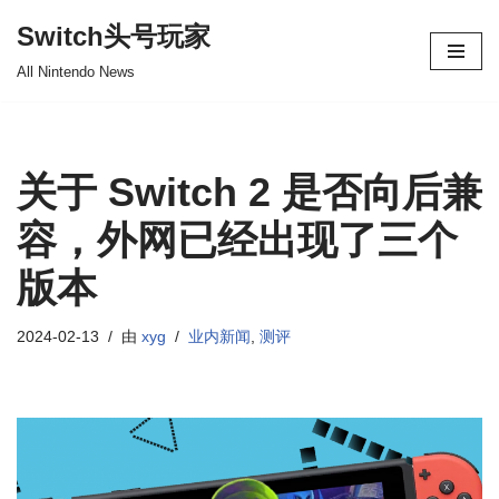
Switch头号玩家
跳
All Nintendo News
至
正
文
关于 Switch 2 是否向后兼
容，外网已经出现了三个
版本
2024-02-13
由
xyg
业内新闻
,
测评