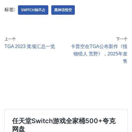
标签:
SWITCH独不占
黑神话悟空
上一个
下一个
TGA 2023 奖项汇总一览
卡普空在TGA公布新作《怪
物猎人 荒野》，2025年发
售