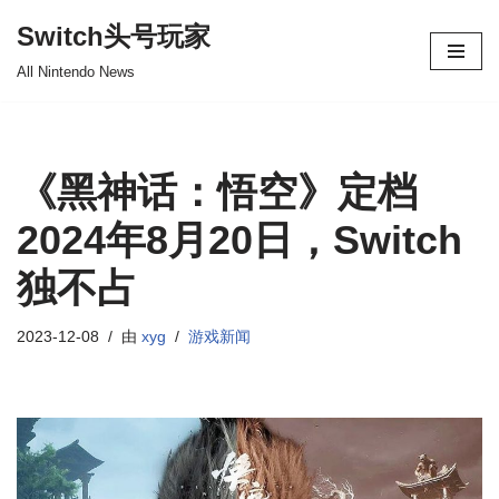
Switch头号玩家
跳
All Nintendo News
至
正
文
《黑神话：悟空》定档
2024年8月20日，Switch
独不占
2023-12-08
由
xyg
游戏新闻