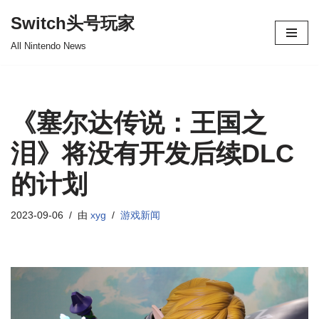
Switch头号玩家
跳
All Nintendo News
至
正
文
《塞尔达传说：王国之
泪》将没有开发后续DLC
的计划
2023-09-06
由
xyg
游戏新闻