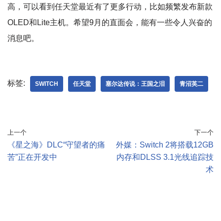
高，可以看到任天堂最近有了更多行动，比如频繁发布新款
OLED和Lite主机。希望9月的直面会，能有一些令人兴奋的
消息吧。
标签:
SWITCH
任天堂
塞尔达传说：王国之泪
青沼英二
上一个
下一个
《星之海》DLC“守望者的痛
外媒：Switch 2将搭载12GB
苦”正在开发中
内存和DLSS 3.1光线追踪技
术