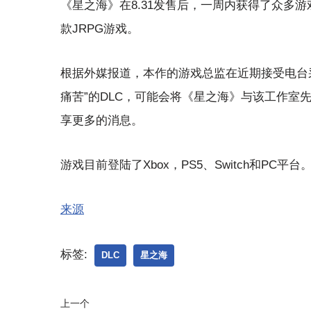
《星之海》在8.31发售后，一周内获得了众多游
款JRPG游戏。
根据外媒报道，本作的游戏总监在近期接受电台
痛苦”的DLC，可能会将《星之海》与该工作室
享更多的消息。
游戏目前登陆了Xbox，PS5、Switch和PC
来源
标签:
DLC
星之海
上一个