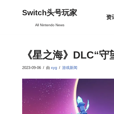
Switch头号玩家
跳
资
至
All Nintendo News
正
文
《星之海》DLC“
2023-09-06
由
xyg
游戏新闻