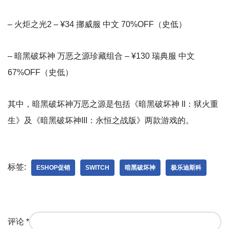
– 火炬之光2 – ¥34 挪威服 中文 70%OFF（史低）
– 暗黑破坏神 万恶之源珍藏组合 – ¥130 瑞典服 中文
67%OFF（史低）
其中，暗黑破坏神万恶之源是包括《暗黑破坏神 II：狱火重
生》及《暗黑破坏神III：永恒之战版》两款游戏的。
标签:
ESHOP促销
SWITCH
暗黑破坏神
极乐迪斯科
评论
*