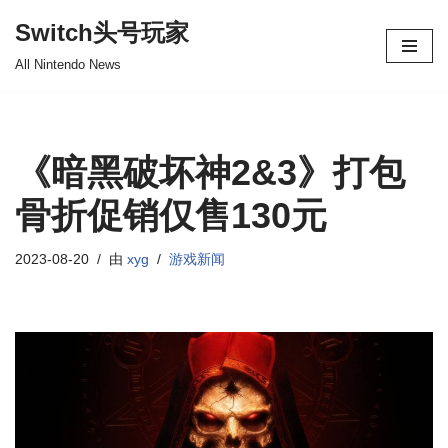
Switch头号玩家
跳
All Nintendo News
至
正
文
《暗黑破坏神2&3》打包
骨折促销仅售130元
2023-08-20
由
xyg
游戏新闻