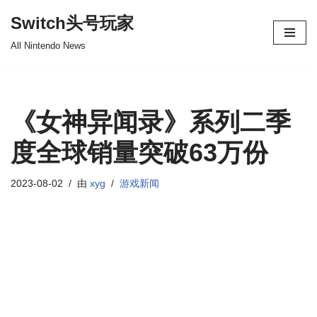
Switch头号玩家
跳
All Nintendo News
至
正
文
《女神异闻录》系列二季
度全球销量突破63万份
2023-08-02
由
xyg
游戏新闻