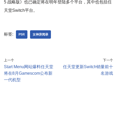
5 战略版》也已确定将在明年登陆多个平台，其中也包括任
天堂Switch平台。
标签:
P5R
女神异闻录
上一个
下一个
Start Menu网站爆料任天堂
任天堂更新Switch销量前十
将在8月Gamescom公布新
名游戏
一代机型