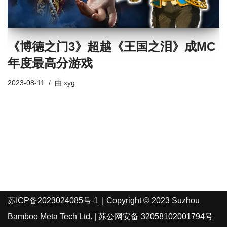
《博德之门3》超越《王国之泪》成MC
年度最高分游戏
2023-08-11
由
xyg
苏ICP备2023024085号-1
｜Copyright © 2023 Suzhou
Bamboo Meta Tech Ltd. |
苏公网安备 32058102001794号