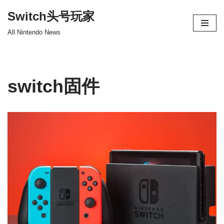
Switch头号玩家
跳
All Nintendo News
至
正
文
switch固件