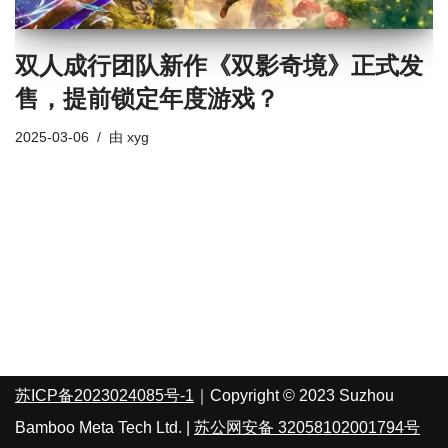
双人成行团队新作《双影奇境》正式发
售，提前锁定年度游戏？
2025-03-06
由
xyg
苏ICP备2023024085号-1
｜Copyright © 2023 Suzhou
Bamboo Meta Tech Ltd. |
苏公网安备 32058102001794号