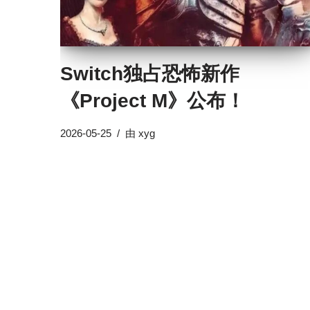
Switch独占恐怖新作
《Project M》公布！
2026-05-25
由
xyg