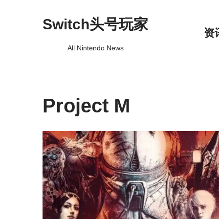
Switch头号玩家
跳
资
至
All Nintendo News
正
文
Project M