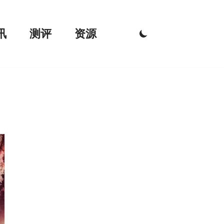
讯
测评
资源