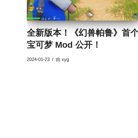
全新版本！《幻兽帕鲁》首
宝可梦 Mod 公开！
2024-01-23
由
xyg