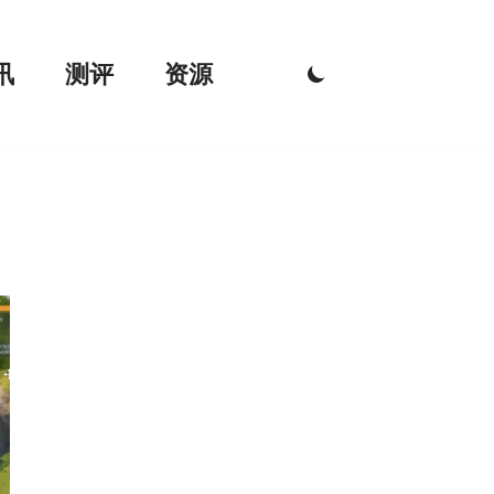
讯
测评
资源