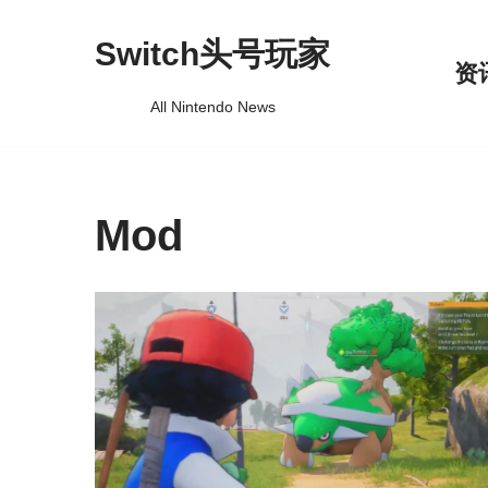
Switch头号玩家
跳
资
至
All Nintendo News
正
文
Mod