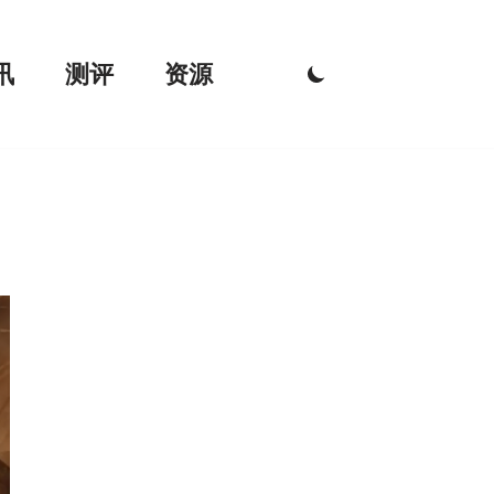
讯
测评
资源