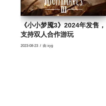
《小小梦魇3》2024年发售，
支持双人合作游玩
2023-08-23
由
xyg