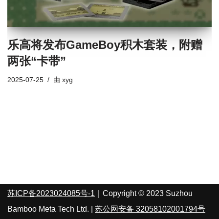
乐高将发布GameBoy积木套装，附赠
两张“卡带”
2025-07-25
由
xyg
苏ICP备2023024085号-1
｜Copyright © 2023 Suzhou
Bamboo Meta Tech Ltd. |
苏公网安备 32058102001794号