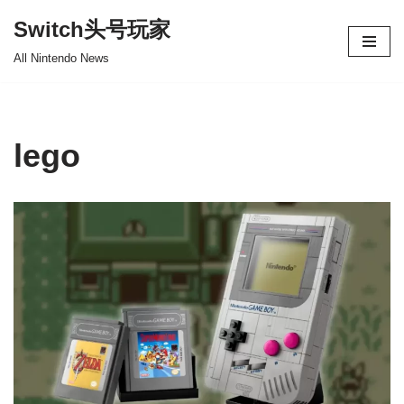
Switch头号玩家
跳
All Nintendo News
至
正
文
lego