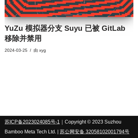
YuZu 模拟器分支 Suyu 已被 GitLab
移除并禁用
2024-03-25
由
xyg
苏ICP备2023024085号-1
｜Copyright © 2023 Suzhou
Bamboo Meta Tech Ltd. |
苏公网安备 32058102001794号