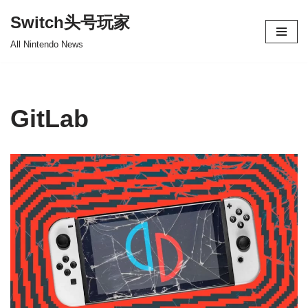
Switch头号玩家
跳
All Nintendo News
至
正
文
GitLab