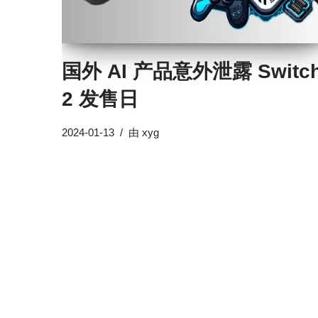
国外 AI 产品意外泄露 Switc
2 发售日
2024-01-13
由
xyg