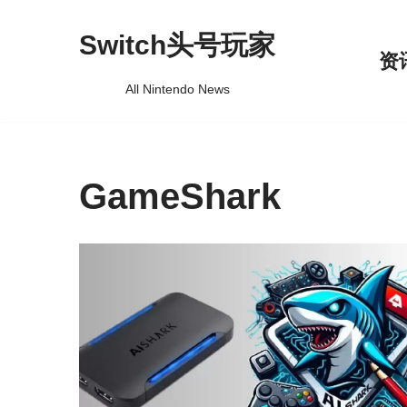
Switch头号玩家
跳
资
至
All Nintendo News
正
文
GameShark