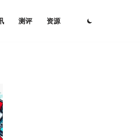
讯
测评
资源