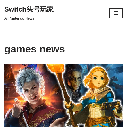
Switch头号玩家
跳
All Nintendo News
至
正
文
games news