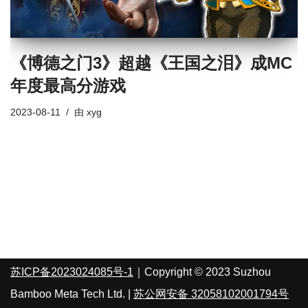
《博德之门3》超越《王国之泪》成MC
年度最高分游戏
2023-08-11
由
xyg
苏ICP备2023024085号-1
｜Copyright © 2023 Suzhou
Bamboo Meta Tech Ltd. |
苏公网安备 32058102001794号