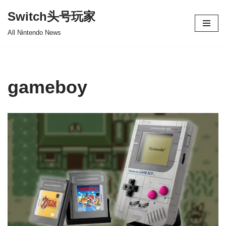
Switch头号玩家
跳
All Nintendo News
至
正
文
gameboy