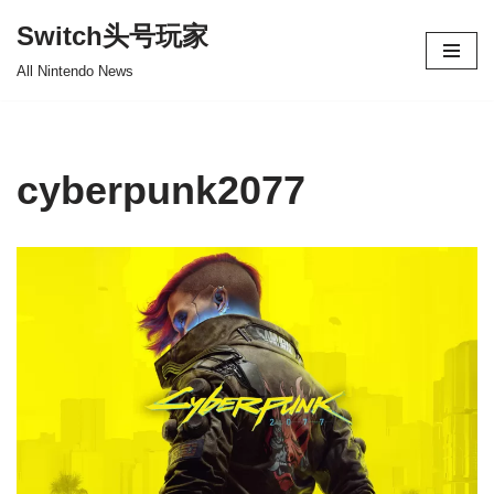
Switch头号玩家
跳
All Nintendo News
至
正
文
cyberpunk2077