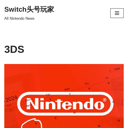
Switch头号玩家
跳
All Nintendo News
至
正
文
3DS