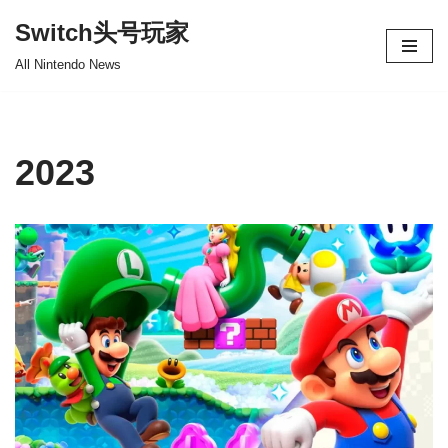
Switch头号玩家
跳
All Nintendo News
至
正
文
2023