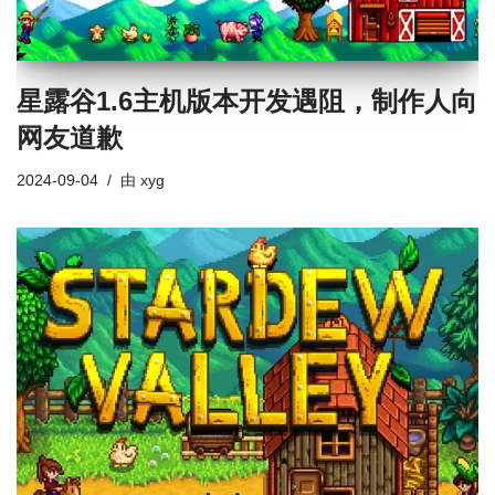
星露谷1.6主机版本开发遇阻，制作人向
网友道歉
2024-09-04
由
xyg