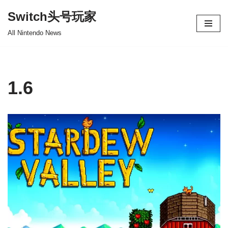
Switch头号玩家
跳
All Nintendo News
至
正
文
1.6