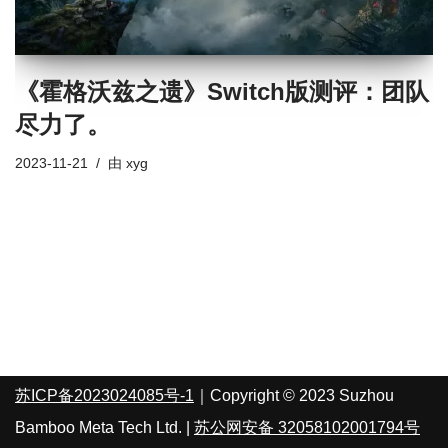
《霍格沃兹之遗》Switch版测评：团队
尽力了。
2023-11-21
由
xyg
苏ICP备2023024085号-1
｜Copyright © 2023 Suzhou
Bamboo Meta Tech Ltd. |
苏公网安备 32058102001794号