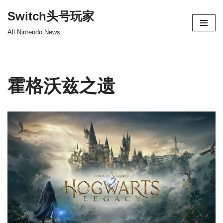
Switch头号玩家
跳
All Nintendo News
至
正
文
霍格沃兹之遗