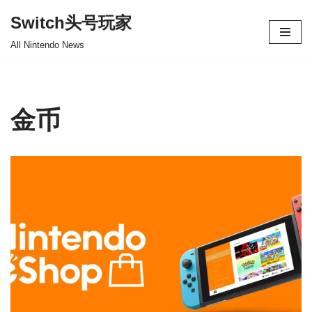
Switch头号玩家
跳
All Nintendo News
至
正
文
金币