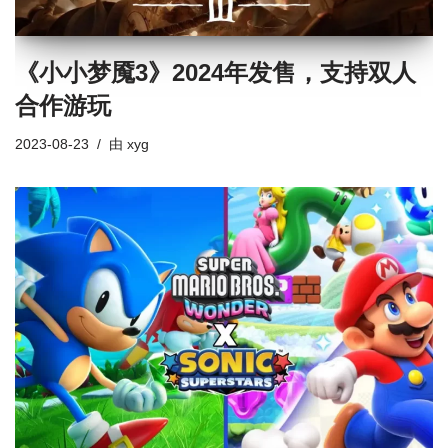
《小小梦魇3》2024年发售，支持双人
合作游玩
2023-08-23
由
xyg