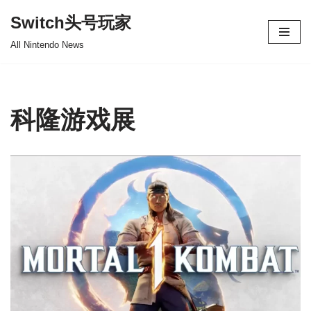
Switch头号玩家
跳
All Nintendo News
至
正
文
科隆游戏展