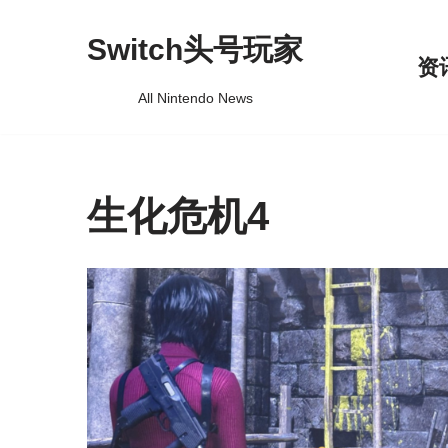
Switch头号玩家
跳
资
至
All Nintendo News
正
文
生化危机4