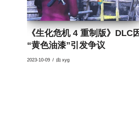
《生化危机 4 重制版》DLC
“黄色油漆”引发争议
2023-10-09
由
xyg