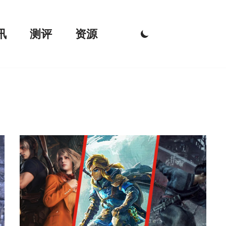
讯
测评
资源