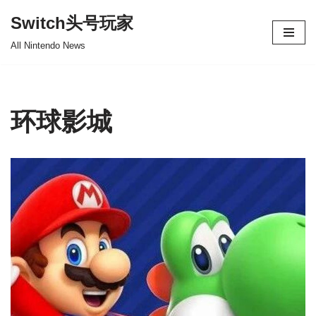
Switch头号玩家
跳
All Nintendo News
至
正
文
环球影城