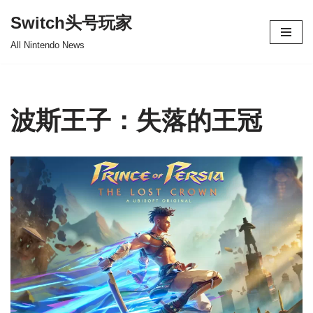
Switch头号玩家
跳
All Nintendo News
至
正
文
波斯王子：失落的王冠