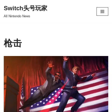
Switch头号玩家
跳
All Nintendo News
至
正
文
枪击