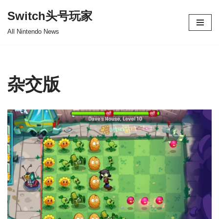
Switch头号玩家
跳
All Nintendo News
至
正
文
杂交版