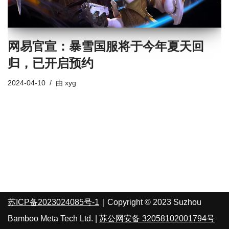
网易官宣：暴雪国服将于今年夏天回
归，已开启预约
2024-04-10
由
xyg
苏ICP备2023024085号-1
｜Copyright © 2023 Suzhou
Bamboo Meta Tech Ltd. |
苏公网安备 32058102001794号