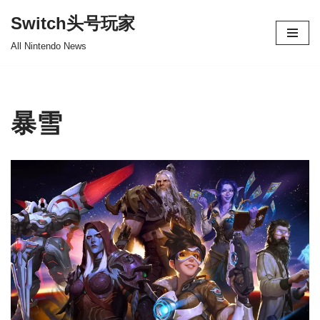
Switch头号玩家
跳
All Nintendo News
至
正
文
暴雪