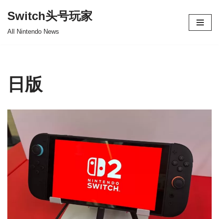
Switch头号玩家
跳
All Nintendo News
至
正
文
日版