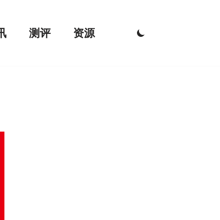
讯
测评
资源