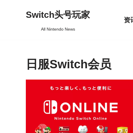
Switch头号玩家
跳
资
至
All Nintendo News
正
文
日服Switch会员