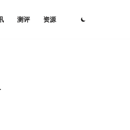
讯
测评
资源
手