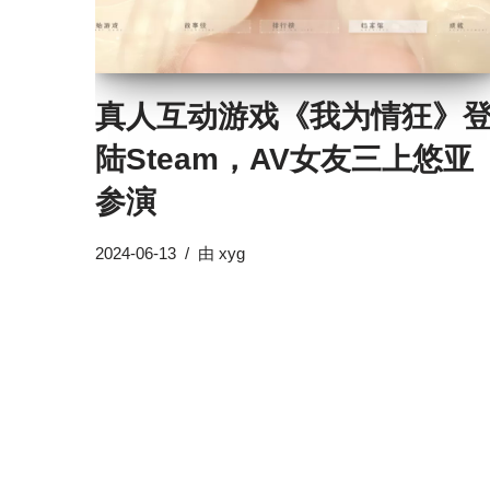
真人互动游戏《我为情狂》
陆Steam，AV女友三上悠亚
参演
2024-06-13
由
xyg