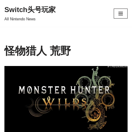
Switch头号玩家
跳
All Nintendo News
至
正
文
怪物猎人 荒野