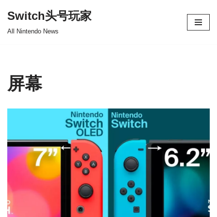
Switch头号玩家
跳
All Nintendo News
至
正
文
屏幕