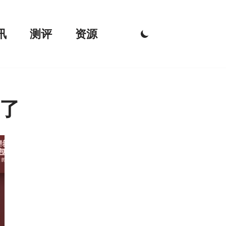
讯
测评
资源
了