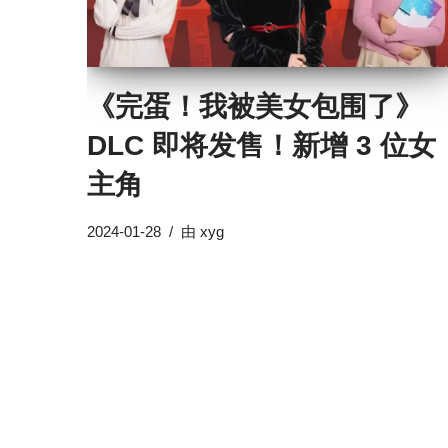
《完蛋！我被美女包围了》
DLC 即将发售！新增 3 位女
主角
2024-01-28
由
xyg