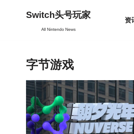
Switch头号玩家
跳
资
至
All Nintendo News
正
文
字节游戏