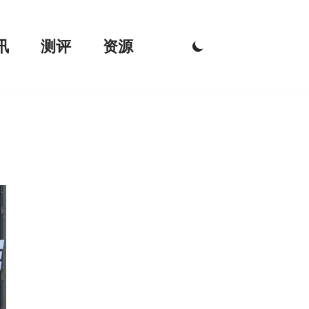
讯
测评
资源