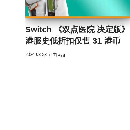
Switch 《双点医院 决定版》
港服史低折扣仅售 31 港币
2024-03-28
由
xyg