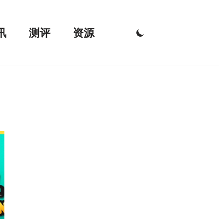
讯
测评
资源