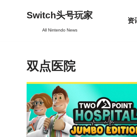
Switch头号玩家
跳
资
至
All Nintendo News
正
文
双点医院