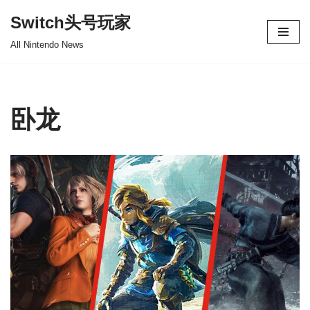
Switch头号玩家
跳
All Nintendo News
至
正
文
卧龙