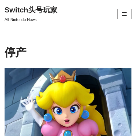
Switch头号玩家
跳
All Nintendo News
至
正
文
停产