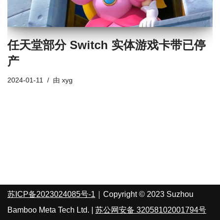
任天堂部分 Switch 实体游戏卡带已停
产
2024-01-11
由
xyg
苏ICP备2023024085号-1
｜Copyright © 2023 Suzhou
Bamboo Meta Tech Ltd. |
苏公网安备 32058102001794号