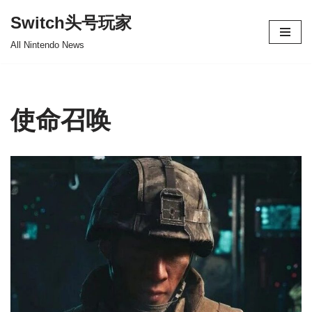
Switch头号玩家
跳
All Nintendo News
至
正
文
使命召唤