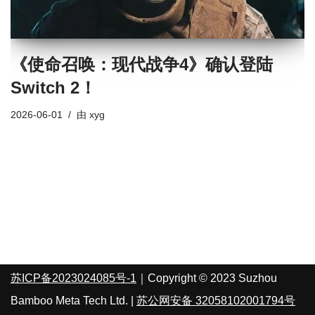
《使命召唤：现代战争4》确认登陆
Switch 2！
2026-06-01
由
xyg
苏ICP备2023024085号-1
｜Copyright © 2023 Suzhou
Bamboo Meta Tech Ltd. |
苏公网安备 32058102001794号