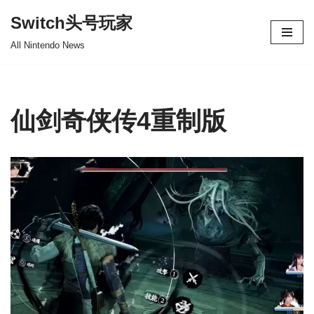
Switch头号玩家
跳
All Nintendo News
至
正
文
仙剑奇侠传4重制版