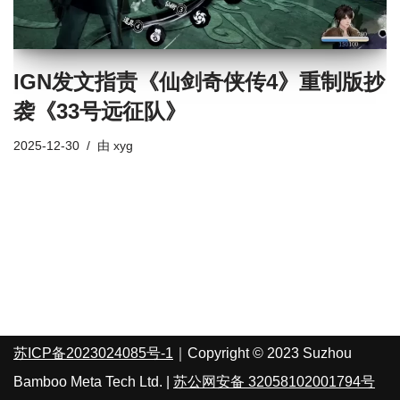
IGN发文指责《仙剑奇侠传4》重制版抄
袭《33号远征队》
2025-12-30
由
xyg
苏ICP备2023024085号-1
｜Copyright © 2023 Suzhou
Bamboo Meta Tech Ltd. |
苏公网安备 32058102001794号