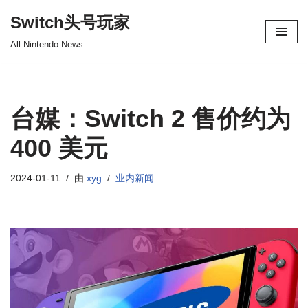
Switch头号玩家
跳
All Nintendo News
至
正
文
台媒：Switch 2 售价约为
400 美元
2024-01-11
由
xyg
业内新闻