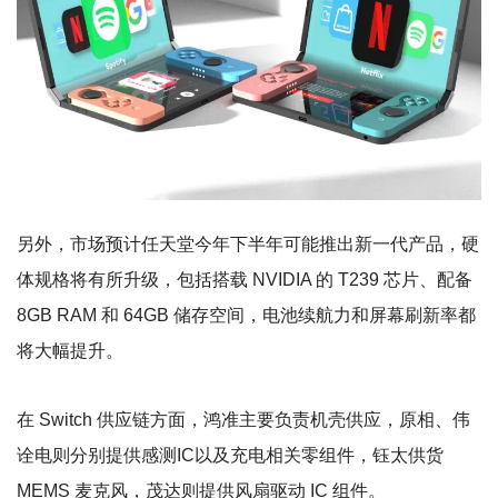
另外，市场预计任天堂今年下半年可能推出新一代产品，硬
体规格将有所升级，包括搭载 NVIDIA 的 T239 芯片、配备
8GB RAM 和 64GB 储存空间，电池续航力和屏幕刷新率都
将大幅提升。
在 Switch 供应链方面，鸿准主要负责机壳供应，原相、伟
诠电则分别提供感测IC以及充电相关零组件，钰太供货
MEMS 麦克风，茂达则提供风扇驱动 IC 组件。