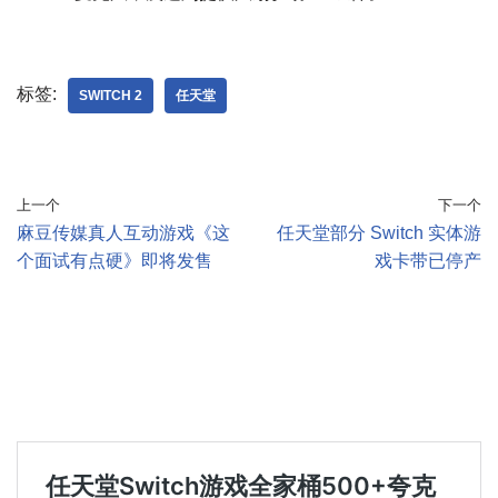
标签:
SWITCH 2
任天堂
上一个
下一个
麻豆传媒真人互动游戏《这
任天堂部分 Switch 实体游
个面试有点硬》即将发售
戏卡带已停产