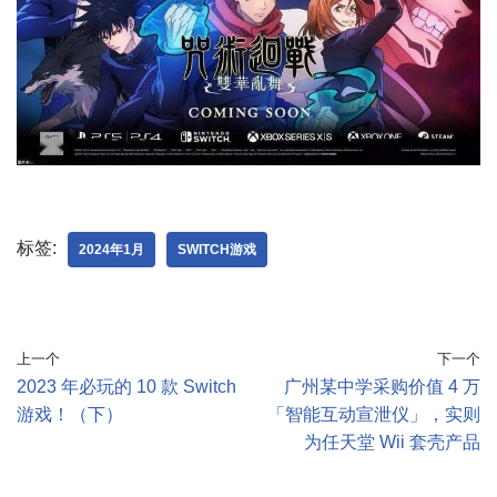
标签:
2024年1月
SWITCH游戏
上一个
下一个
2023 年必玩的 10 款 Switch
广州某中学采购价值 4 万
游戏！（下）
「智能互动宣泄仪」，实则
为任天堂 Wii 套壳产品