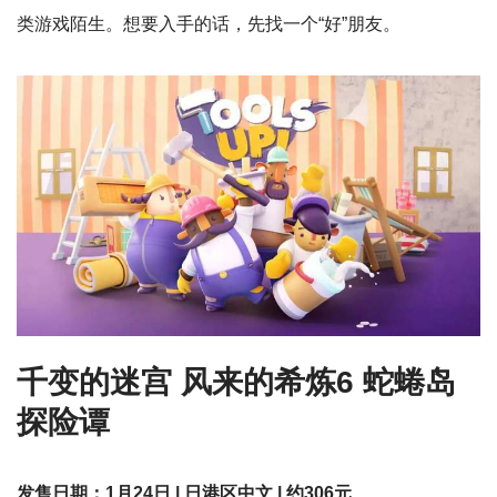
类游戏陌生。想要入手的话，先找一个“好”朋友。
千变的迷宫 风来的希炼6 蛇蜷岛
探险谭
发售日期：1月24日 | 日港区中文 | 约306元