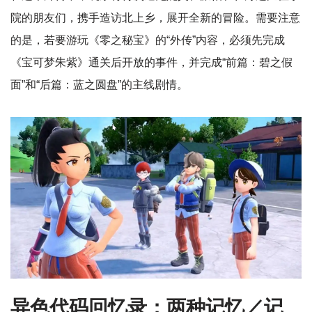
院的朋友们，携手造访北上乡，展开全新的冒险。需要注意
的是，若要游玩《零之秘宝》的“外传”内容，必须先完成
《宝可梦朱紫》通关后开放的事件，并完成“前篇：碧之假
面”和“后篇：蓝之圆盘”的主线剧情。
异色代码回忆录：两种记忆／记