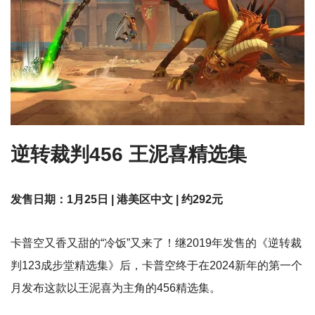
逆转裁判456 王泥喜精选集
发售日期：1月25日 | 港美区中文 | 约292元
卡普空又香又甜的“冷饭”又来了！继2019年发售的《逆转裁
判123成步堂精选集》后，卡普空终于在2024新年的第一个
月发布这款以王泥喜为主角的456精选集。