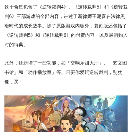
这个合集包含了《逆转裁判4》、《逆转裁判5》和《逆转裁
判6》三部游戏的全部内容，讲述了新律师王泥喜在法律黑
暗时代的成长故事。除了原版游戏内容外，复刻版还包括了
《逆转裁判5》和《逆转裁判6》的付费内容，以及最初购入
时的特典。
此外，还新增了一些功能，如「交响乐团大厅」、「艺文图
书馆」和「动作播放室」等。只要你爱玩逆转裁判，别犹
豫，买！