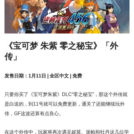
《宝可梦 朱紫 零之秘宝》「外
传」
发售日期：1月11日 | 全区中文 | 免费
只要你买了《宝可梦朱紫》DLC“零之秘宝”，那这个外传就
是白送的，到11号就可以免费更新，通关了还能继续玩外
传，GF这波还算有点良心。
在这个外传中，玩家将再次遇见妮莫、派帕和牡丹这几位学