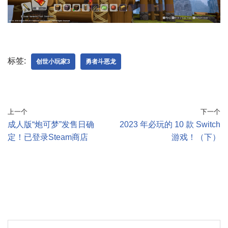
标签:
创世小玩家3
勇者斗恶龙
上一个
下一个
成人版“炮可梦”发售日确
2023 年必玩的 10 款 Switch
定！已登录Steam商店
游戏！（下）