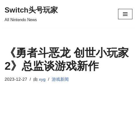
Switch头号玩家
跳
All Nintendo News
至
正
文
《勇者斗恶龙 创世小玩家
2》总监谈游戏新作
2023-12-27
由
xyg
游戏新闻