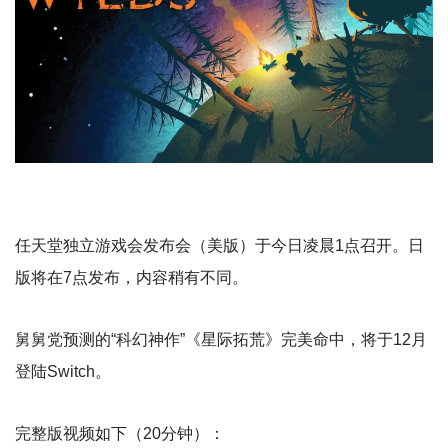
任天堂独立游戏会发布会（美版）于今日凌晨1点​召开。日
版将在7点发布，​内容稍有不同。
舅舅党预测的“科幻神作”《星际拓荒》完美命中，将于12月
登陆Switch。
完整版视频如下（20分钟）：