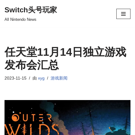
Switch头号玩家
跳
All Nintendo News
至
正
文
任天堂11月14日独立游戏
发布会汇总
2023-11-15
由
xyg
游戏新闻