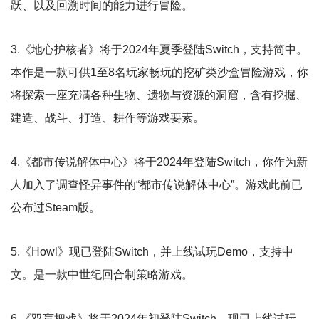
跃、以及回溯时间的能力进行冒险。
3.《地心护核者》将于2024年夏季登陆Switch，支持简中。
本作是一款可供1至8名玩家畅玩的挖矿类沙盒冒险游戏，你
将探索一座充满各种生物、遗物与资源的洞窟，含有挖掘、
建造、战斗、打造、耕作等游戏​要素。
4.《都市传说解体中心》将于2024年登陆Switch，你作为新
人加入了调查怪异事件的“都市传说解体中心”​。游戏此前已
公布过Steam版。
5.《Howl》现已登陆Switch，并上线试玩Demo，支持中
文。是一款中世纪回合制策略游戏。
​6.《双盲把戏》将于2024年初登陆Switch，现已上线试玩