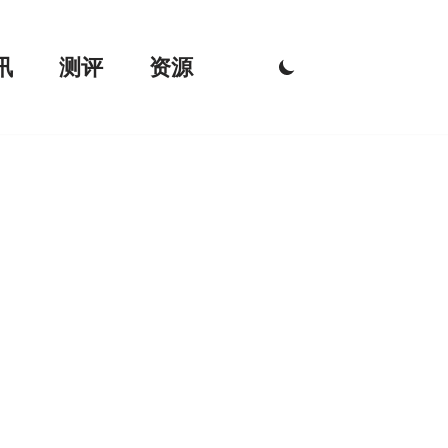
讯
测评
资源