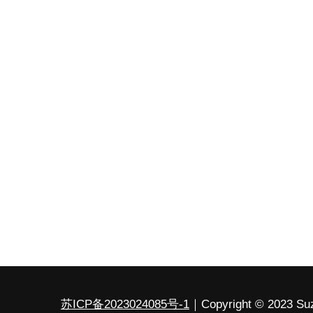
苏ICP备2023024085号-1
｜Copyright © 2023 Suz